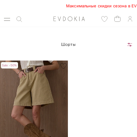
Максимальные скидки сезона в EVDOK
Шорты
Sale -50%