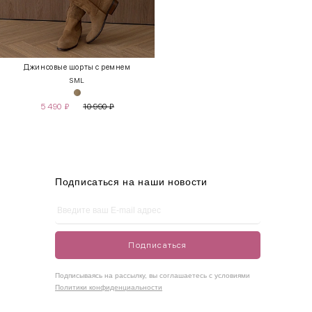
Джинсовые шорты с ремнем
S
M
L
5 490
₽
10 990
₽
Подписаться на наши новости
Подписаться
Подписываясь на рассылку, вы соглашаетесь с условиями
Политики конфиденциальности