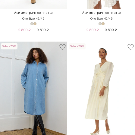
Асимметричное платье
Асимметричное платье
One Size 42/46
One Size 42/46
2 890
₽
9 590
₽
2 890
₽
9 590
₽
Sale -70%
Sale -70%