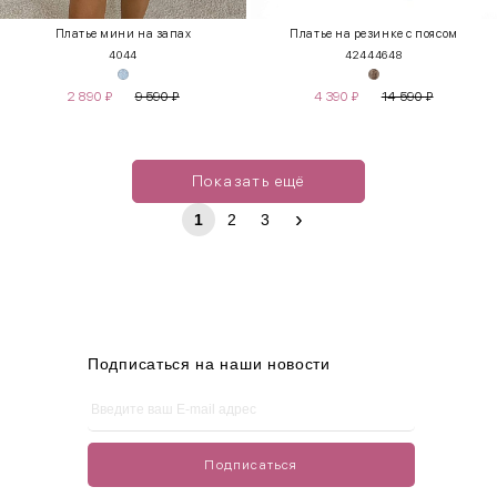
Платье мини на запах
Платье на резинке с поясом
40
44
42
44
46
48
2 890
₽
9 590
₽
4 390
₽
14 590
₽
Показать ещё
›
1
2
3
Подписаться на наши новости
Подписаться