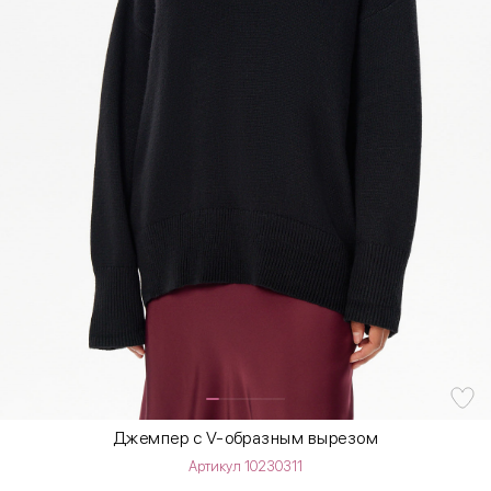
Джемпер с V-образным вырезом
Артикул 10230311