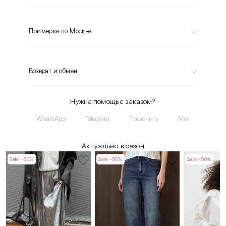
Примерка по Москве
Возврат и обмен
Нужна помощь с заказом?
WhatsApp
Telegram
Позвонить
Max
Актуально в сезон
Sale -50%
Sale -50%
Sale -50%