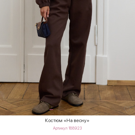
Костюм «На весну»
Артикул 188923