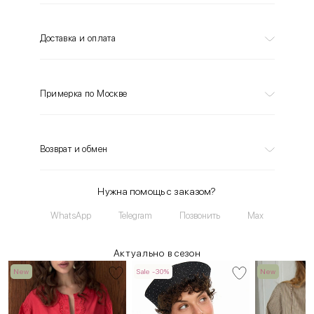
Доставка и оплата
Примерка по Москве
Возврат и обмен
Нужна помощь с заказом?
WhatsApp
Telegram
Позвонить
Max
Актуально в сезон
New
Sale -30%
New