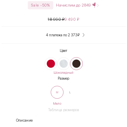
Начислим до
2849
Sale -50%
18 990
₽
9 490
₽
4 платежа по 2 373
₽
Цвет
Шоколадный
Размер
M
L
Мало
Таблица размеров
Описание