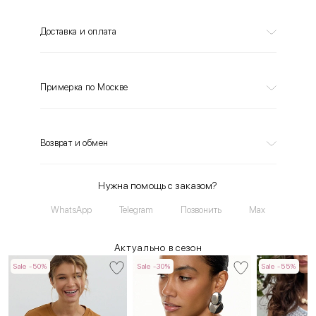
Доставка и оплата
Примерка по Москве
Возврат и обмен
Нужна помощь с заказом?
WhatsApp
Telegram
Позвонить
Max
Актуально в сезон
Sale -50%
Sale -30%
Sale -55%