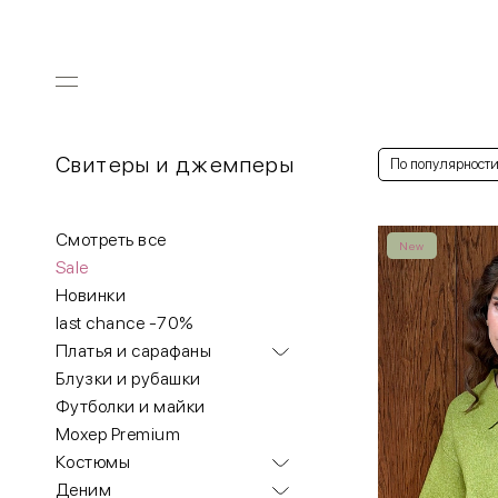
Свитеры и джемперы
По популярност
Смотреть все
New
Sale
Новинки
last chance -70%
Платья и сарафаны
Блузки и рубашки
Футболки и майки
Мохер Premium
Костюмы
Деним