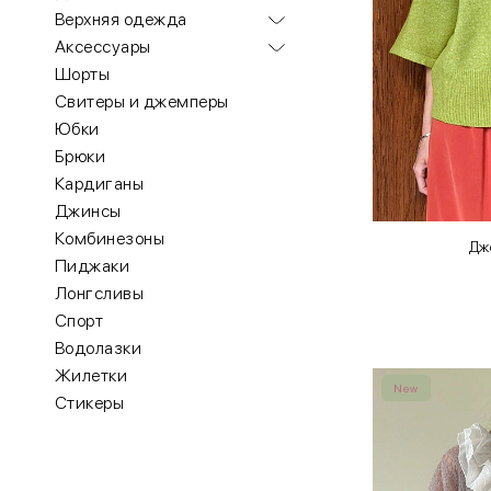
Верхняя одежда
Аксессуары
Шорты
Свитеры и джемперы
Юбки
Брюки
Кардиганы
Джинсы
Комбинезоны
Дж
Пиджаки
Лонгсливы
Спорт
Водолазки
Жилетки
New
Стикеры