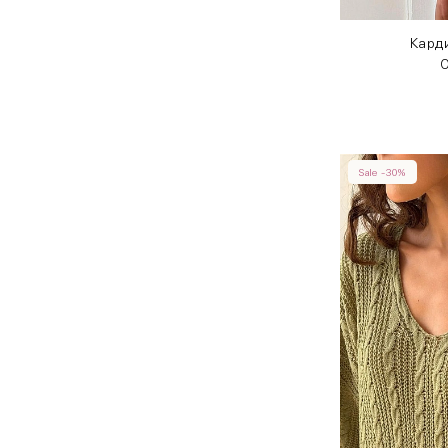
Кард
O
Sale -30%