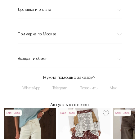
Доставка и оплата
Примерка по Москве
Возврат и обмен
Нужна помощь с заказом?
WhatsApp
Telegram
Позвонить
Max
Актуально в сезон
Sale -30%
Sale -50%
Sale -30%