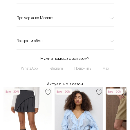
Примерка по Москве
Возврат и обмен
Нужна помощь с заказом?
WhatsApp
Telegram
Позвонить
Max
Актуально в сезон
Sale -30%
Sale -50%
Sale -50%