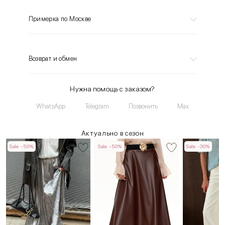
Примерка по Москве
Возврат и обмен
Нужна помощь с заказом?
WhatsApp
Telegram
Позвонить
Max
Актуально в сезон
Sale -50%
Sale -50%
Sale -30%