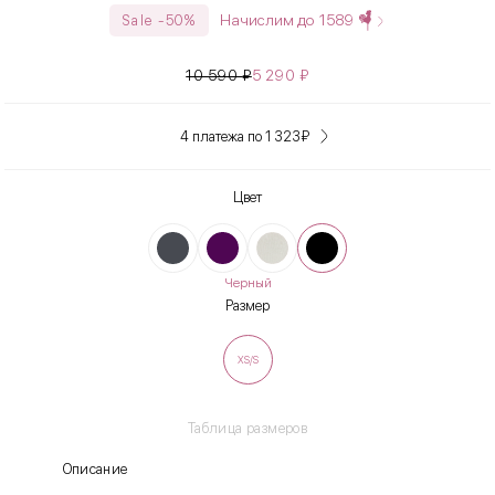
Начислим до
1589
Sale -50%
10 590
₽
5 290
₽
4 платежа по 1 323
₽
Цвет
Черный
Размер
XS/S
Таблица размеров
Описание