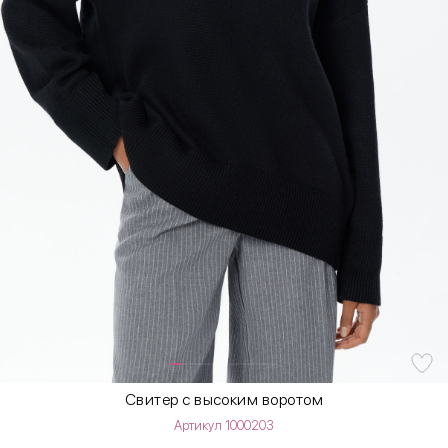
Свитер с высоким воротом
Артикул 1000203