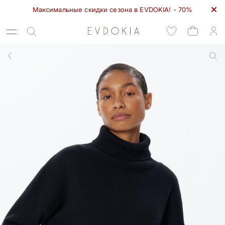
Максимальные скидки сезона в EVDOKIA! - 70%