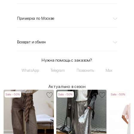
Примерка по Москве
Возврат и обмен
Нужна помощь с заказом?
WhatsApp
Telegram
Позвонить
Max
Актуально в сезон
Sale -50%
Sale -50%
Sale -50%