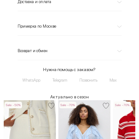
Доставка и оплата
Примерка по Москве
Возврат и обмен
Нужна помощь с заказом?
WhatsApp
Telegram
Позвонить
Max
Актуально в сезон
Sale -50%
Sale -70%
Sale -70%