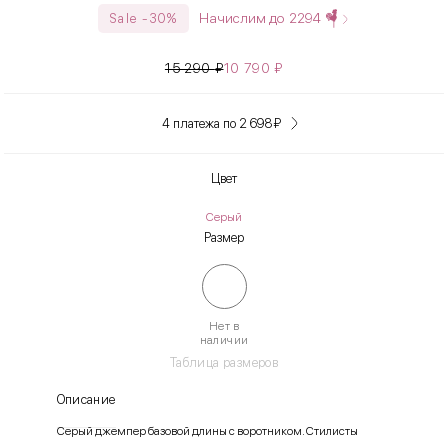
Начислим до
2294
Sale -30%
15 290
₽
10 790
₽
4 платежа по 2 698
₽
Цвет
Серый
Размер
Нет в
наличии
Таблица размеров
Описание
Серый джемпер базовой длины с воротником. Стилисты