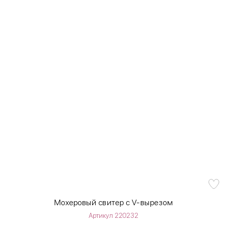
Мохеровый свитер с V-вырезом
Артикул 220232