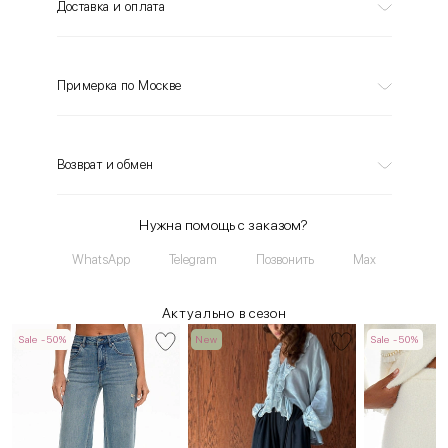
Доставка и оплата
Примерка по Москве
Возврат и обмен
Нужна помощь с заказом?
WhatsApp
Telegram
Позвонить
Max
Актуально в сезон
Sale -50%
New
Sale -50%