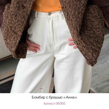
Бомбер с брошью «Анна»
Артикул 98088