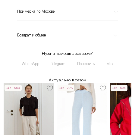
Примерка по Москве
Возврат и обмен
Нужна помощь с заказом?
WhatsApp
Telegram
Позвонить
Max
Актуально в сезон
Sale -55%
Sale -20%
Sale -50%