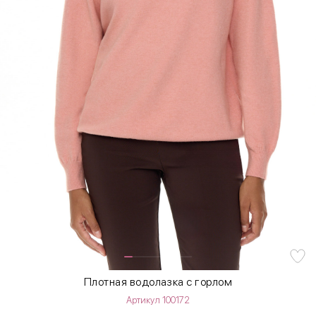
Плотная водолазка с горлом
Артикул 100172