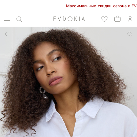
Максимальные скидки сезона в EVDOKIA!