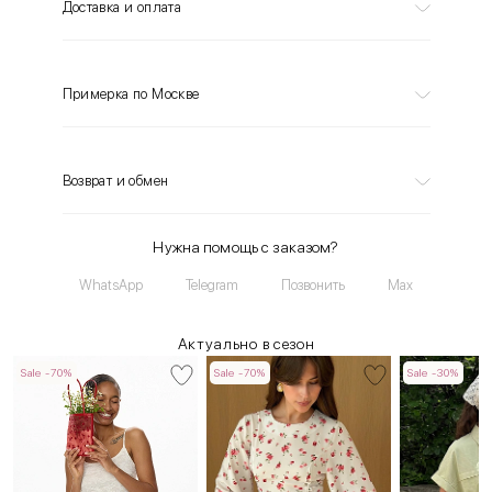
Доставка и оплата
Примерка по Москве
Возврат и обмен
Нужна помощь с заказом?
WhatsApp
Telegram
Позвонить
Max
Актуально в сезон
Sale -70%
Sale -70%
Sale -30%