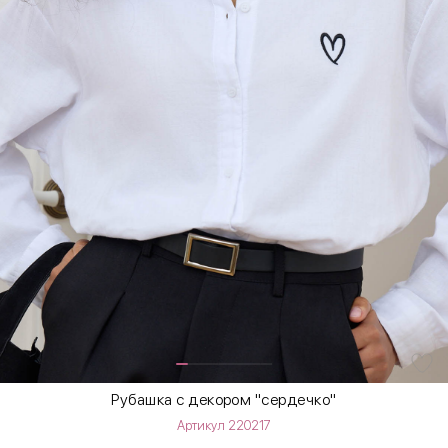
Рубашка с декором "сердечко"
Артикул 220217