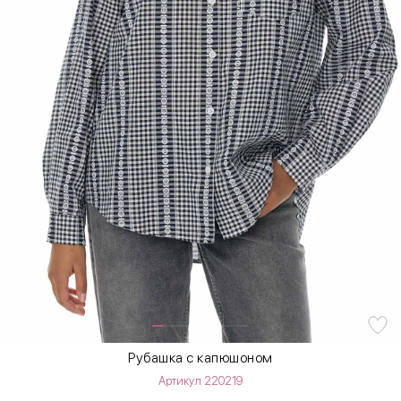
Рубашка с капюшоном
Артикул 220219