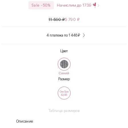
Начислим до
1739
Sale -50%
11 590
₽
5 790
₽
4 платежа по 1 448
₽
Цвет
Синий
Размер
One Size
42/46
Таблица размеров
Описание