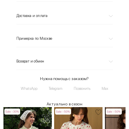
Доставка и оплата
Примерка по Москве
Возврат и обмен
Нужна помощь с заказом?
WhatsApp
Telegram
Позвонить
Max
Актуально в сезон
Sale -30%
Sale -50%
Sale -50%