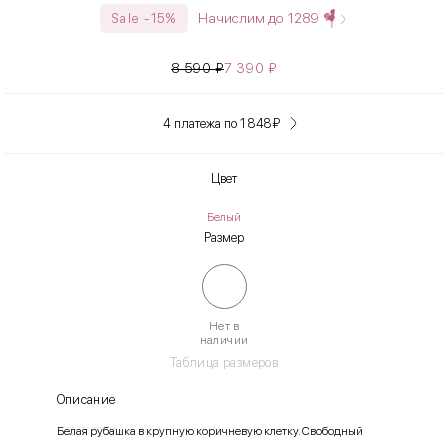
Начислим до
1289
Sale -15%
8 590
₽
7 390
₽
4 платежа по 1 848
₽
Цвет
Белый
Размер
Нет в
наличии
Таблица размеров
Описание
Белая рубашка в крупную коричневую клетку. Свободный