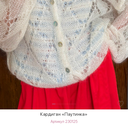
Кардиган «Паутинка»
Артикул 230125