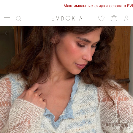
Максимальные скидки сезона в EVDOKIA!