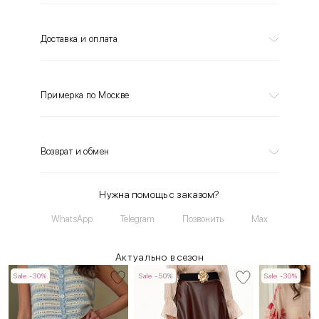
Доставка и оплата
Примерка по Москве
Возврат и обмен
Нужна помощь с заказом?
WhatsApp
Telegram
Позвонить
Max
Актуально в сезон
Sale -30%
Sale -50%
Sale -30%