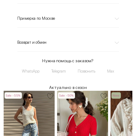
Примерка по Москве
Возврат и обмен
Нужна помощь с заказом?
WhatsApp
Telegram
Позвонить
Max
Актуально в сезон
Sale -55%
Sale -50%
New