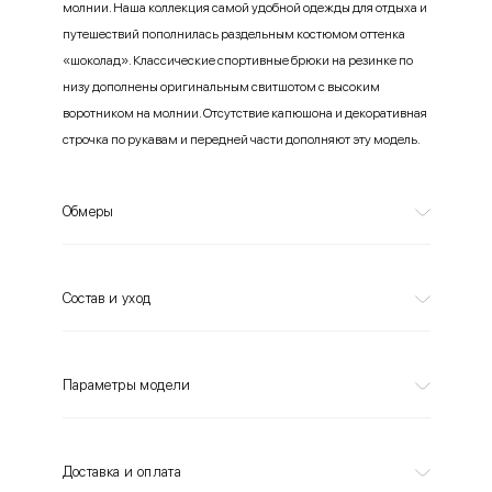
молнии. Наша коллекция самой удобной одежды для отдыха и
путешествий пополнилась раздельным костюмом оттенка
«шоколад». Классические спортивные брюки на резинке по
низу дополнены оригинальным свитшотом с высоким
воротником на молнии. Отсутствие капюшона и декоративная
строчка по рукавам и передней части дополняют эту модель.
Обмеры
Состав и уход
Параметры модели
Доставка и оплата