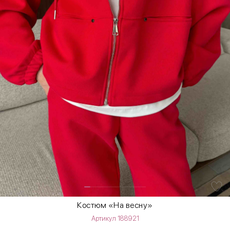
Костюм «На весну»
Артикул 188921