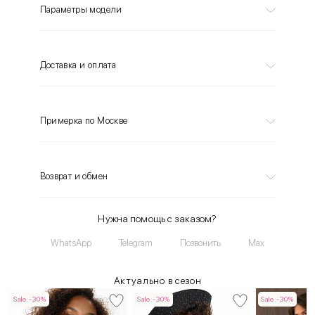
Параметры модели
Доставка и оплата
Примерка по Москве
Возврат и обмен
Нужна помощь с заказом?
WhatsApp
Telegram
Позвонить
Max
Актуально в сезон
Sale -30%
Sale -30%
Sale -30%