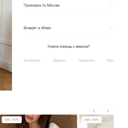
Примерка по Москве
Возврат и обмен
Нужна помощь с заказом?
WhatsApp
Telegram
Позвонить
Max
Sale -50%
Sale -50%