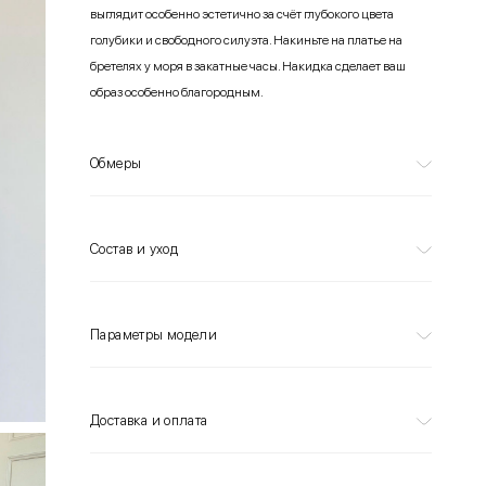
выглядит особенно эстетично за счёт глубокого цвета
голубики и свободного силуэта. Накиньте на платье на
бретелях у моря в закатные часы. Накидка сделает ваш
образ особенно благородным.
Обмеры
Состав и уход
Параметры модели
Доставка и оплата