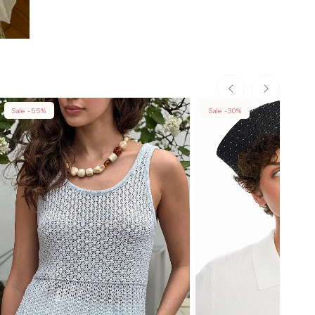
Sale -55%
Sale -30%