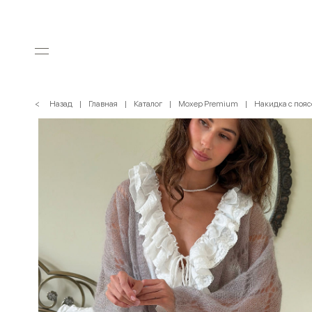
< Назад
Главная
Каталог
Мохер Premium
Накидка с пояс