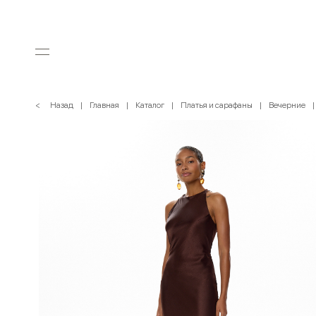
< Назад
Главная
Каталог
Платья и сарафаны
Вечерние