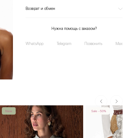
Возврат и обмен
Нужна помощь с заказом?
WhatsApp
Telegram
Позвонить
Max
New
Sale -50%