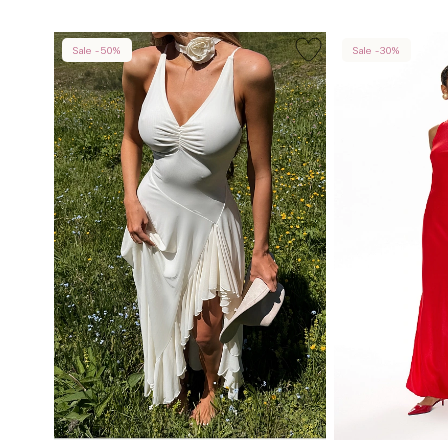
Sale -50%
Sale -30%