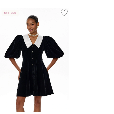
Sale -30%