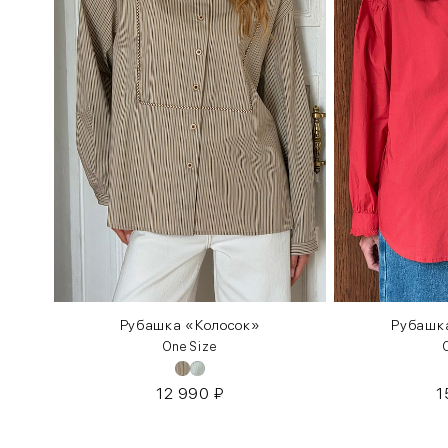
Рубашка «Колосок»
Рубашк
One Size
12 990
₽
1