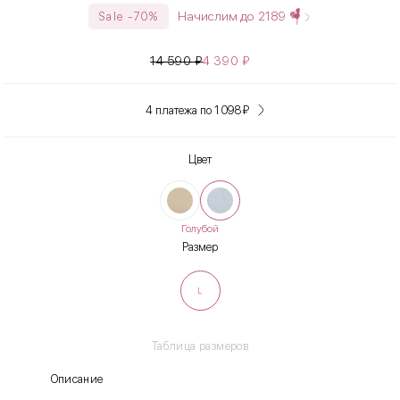
Начислим до
2189
Sale -70%
14 590
₽
4 390
₽
4 платежа по 1 098
₽
Цвет
Голубой
Размер
L
Таблица размеров
Описание