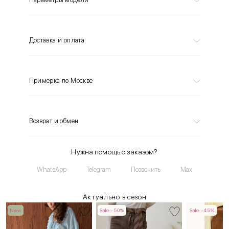
Доставка и оплата
Примерка по Москве
Возврат и обмен
Нужна помощь с заказом?
WhatsApp
Telegram
Позвонить
Max
Актуально в сезон
New
Sale -50%
Sale -45%