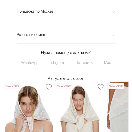
Примерка по Москве
Возврат и обмен
Нужна помощь с заказом?
WhatsApp
Telegram
Позвонить
Max
Актуально в сезон
Sale -30%
Sale -30%
Sale -30%