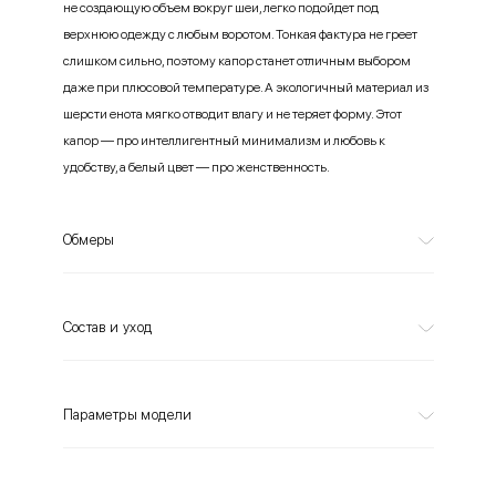
не создающую объем вокруг шеи, легко подойдет под
верхнюю одежду с любым воротом. Тонкая фактура не греет
слишком сильно, поэтому капор станет отличным выбором
даже при плюсовой температуре. А экологичный материал из
шерсти енота мягко отводит влагу и не теряет форму. Этот
капор — про интеллигентный минимализм и любовь к
удобству, а белый цвет — про женственность.
Обмеры
Состав и уход
Параметры модели