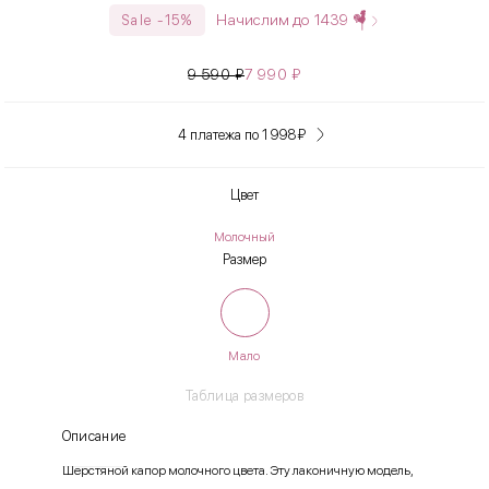
Начислим до
1439
Sale -15%
9 590
₽
7 990
₽
4 платежа по 1 998
₽
Цвет
Молочный
Размер
Мало
Таблица размеров
Описание
Шерстяной капор молочного цвета. Эту лаконичную модель,