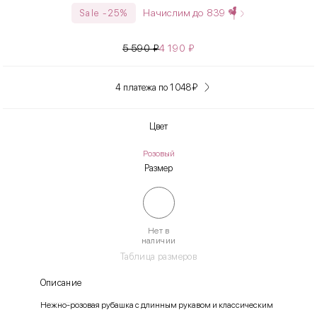
Начислим до
839
Sale -25%
5 590
₽
4 190
₽
4 платежа по 1 048
₽
Цвет
Розовый
Размер
Нет в
наличии
Таблица размеров
Описание
Нежно-розовая рубашка с длинным рукавом и классическим