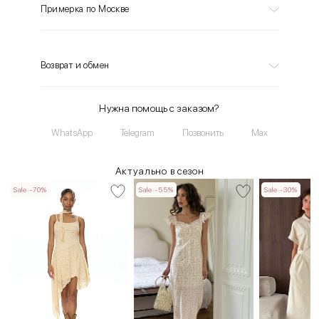
Примерка по Москве
Возврат и обмен
Нужна помощь с заказом?
WhatsApp
Telegram
Позвонить
Max
Актуально в сезон
Sale -70%
Sale -55%
Sale -30%