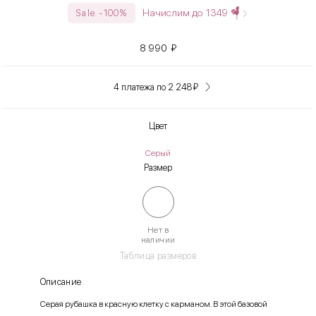
Начислим до
1349
Sale -100%
8 990
₽
4 платежа по 2 248
₽
Цвет
Серый
Размер
Нет в
наличии
Таблица размеров
Описание
Серая рубашка в красную клетку с карманом. В этой базовой