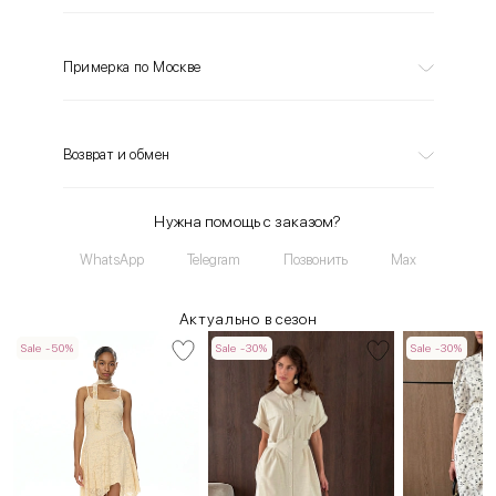
Примерка по Москве
Возврат и обмен
Нужна помощь с заказом?
WhatsApp
Telegram
Позвонить
Max
Актуально в сезон
Sale -50%
Sale -30%
Sale -30%