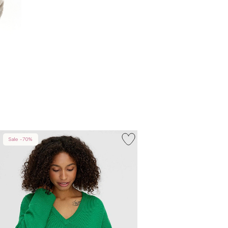
Sale -70%