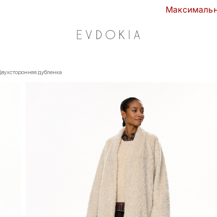
Максимальные скидки сезона в
Двухсторонняя дубленка