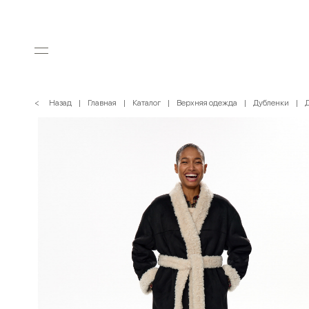
< Назад
Главная
Каталог
Верхняя одежда
Дубленки