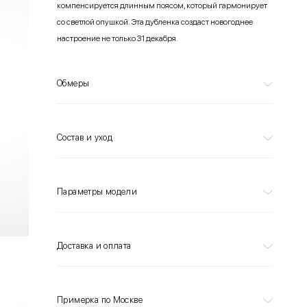
компенсируется длинным поясом, который гармонирует
со светлой опушкой. Эта дубленка создаст новогоднее
настроение не только 31 декабря.
Обмеры
Состав и уход
Параметры модели
Доставка и оплата
Примерка по Москве