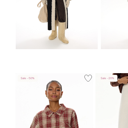
Sale -50%
Sale -20%