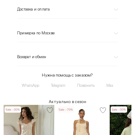
Доставка и оплата
Примерка по Москве
Возврат и обмен
Нужна помощь с заказом?
WhatsApp
Telegram
Позвонить
Max
Актуально в сезон
Sale -30%
Sale -70%
Sale -30%