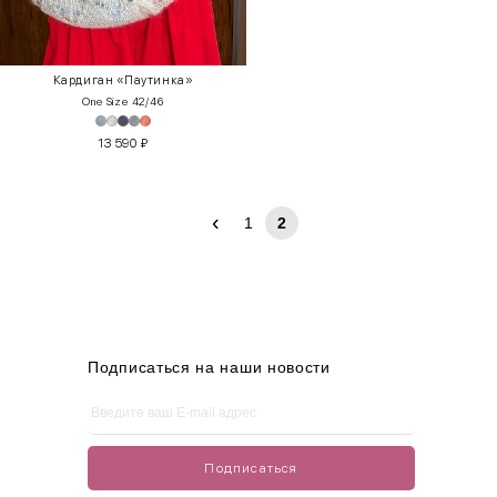
Кардиган «Паутинка»
One Size 42/46
13 590
₽
‹
1
2
Подписаться на наши новости
Подписаться