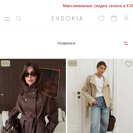
Максимальные скидки сезона в EVDOKIA!
Новинки
New
New