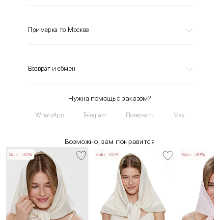
Примерка по Москве
Возврат и обмен
Нужна помощь с заказом?
WhatsApp
Telegram
Позвонить
Max
Возможно, вам понравится
Sale -30%
Sale -30%
Sale -30%