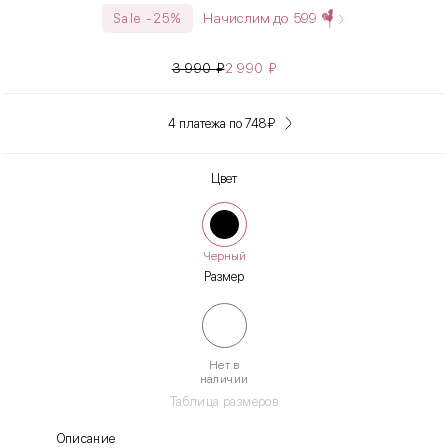
Начислим до
599
Sale -25%
3 990
₽
2 990
₽
4 платежа по 748
₽
Цвет
Черный
Размер
Нет в
наличии
Таблица размеров
Описание