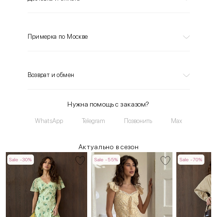
Примерка по Москве
Возврат и обмен
Нужна помощь с заказом?
WhatsApp
Telegram
Позвонить
Max
Актуально в сезон
Sale -30%
Sale -55%
Sale -70%