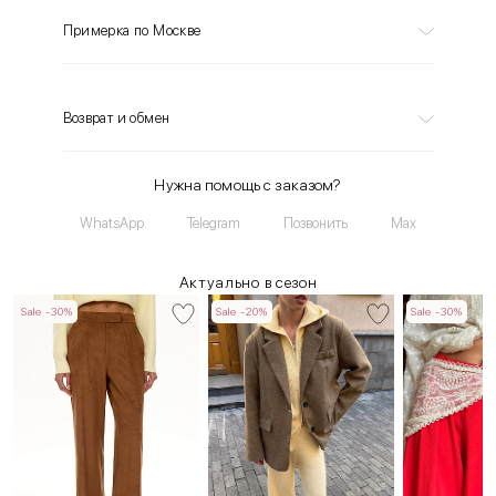
Примерка по Москве
Возврат и обмен
Нужна помощь с заказом?
WhatsApp
Telegram
Позвонить
Max
Актуально в сезон
Sale -30%
Sale -20%
Sale -30%