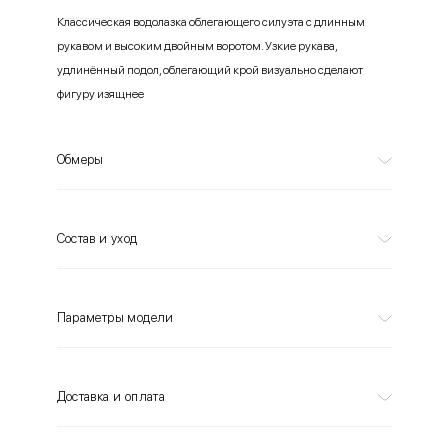
Классическая водолазка облегающего силуэта с длинным
рукавом и высоким двойным воротом. Узкие рукава,
удлинённый подол, облегающий крой визуально сделают
фигуру изящнее
Обмеры
Состав и уход
Параметры модели
Доставка и оплата