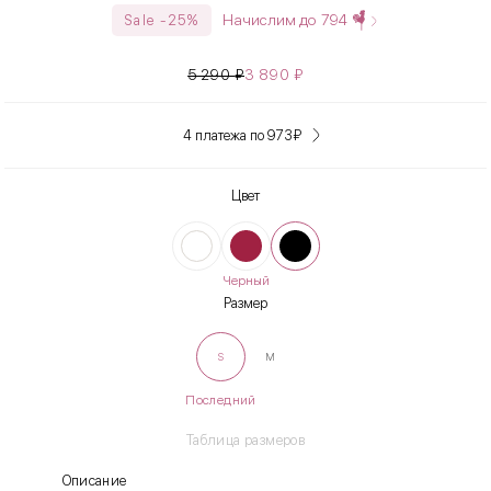
Начислим до
794
Sale -25%
5 290
₽
3 890
₽
4 платежа по 973
₽
Цвет
Черный
Размер
S
M
Последний
Таблица размеров
Описание