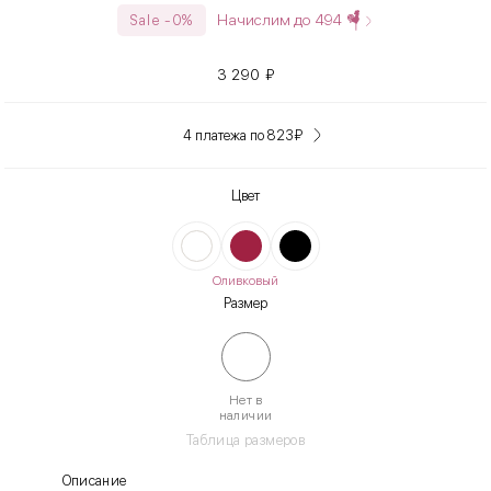
Начислим до
494
Sale -0%
3 290
₽
4 платежа по 823
₽
Цвет
Оливковый
Размер
Нет в
наличии
Таблица размеров
Описание