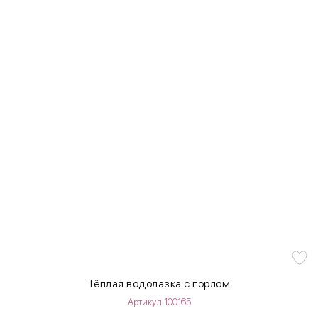
Тёплая водолазка с горлом
Артикул 100165