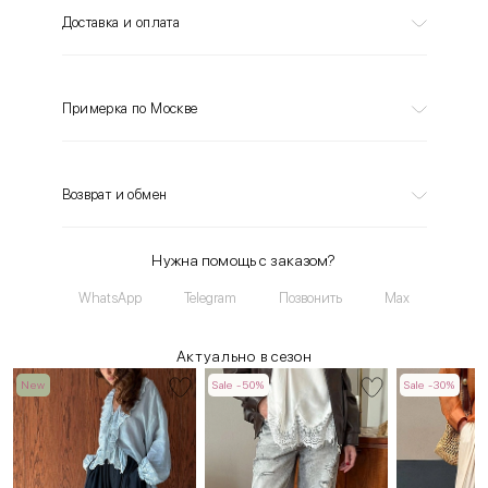
Доставка и оплата
Примерка по Москве
Возврат и обмен
Нужна помощь с заказом?
WhatsApp
Telegram
Позвонить
Max
Актуально в сезон
New
Sale -50%
Sale -30%