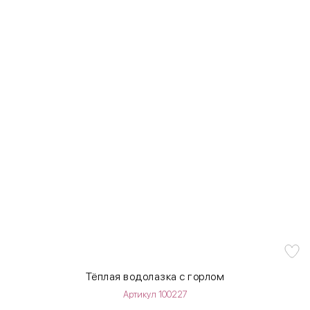
Тёплая водолазка с горлом
Артикул 100227