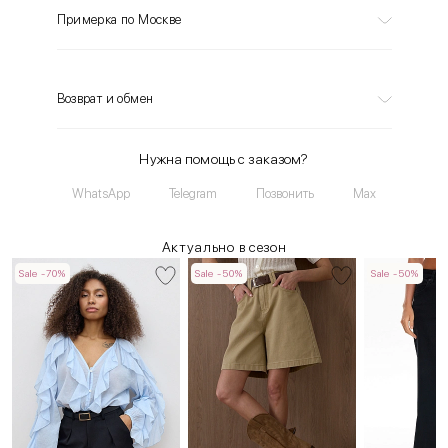
Примерка по Москве
Возврат и обмен
Нужна помощь с заказом?
WhatsApp
Telegram
Позвонить
Max
Актуально в сезон
Sale -70%
Sale -50%
Sale -50%