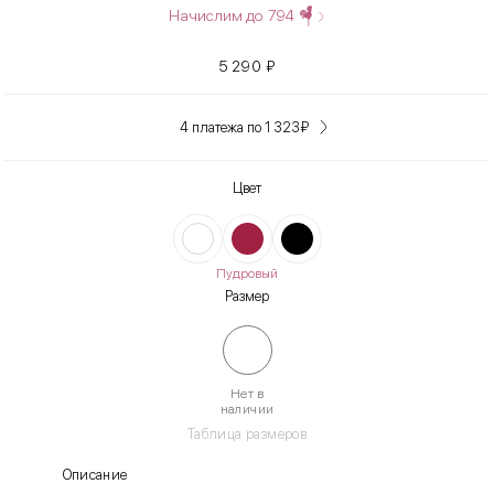
Начислим до
794
5 290
₽
4 платежа по 1 323
₽
Цвет
Пудровый
Размер
Нет в
наличии
Таблица размеров
Описание