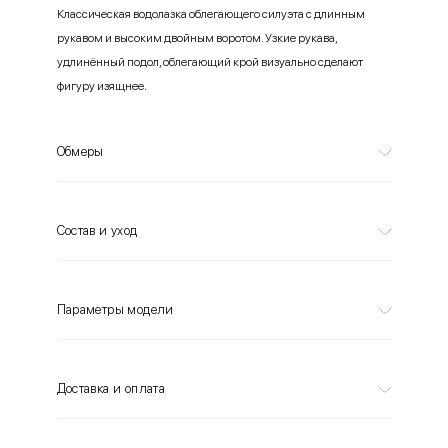
Классическая водолазка облегающего силуэта с длинным
рукавом и высоким двойным воротом. Узкие рукава,
удлинённый подол, облегающий крой визуально сделают
фигуру изящнее.
Обмеры
Состав и уход
Параметры модели
Доставка и оплата