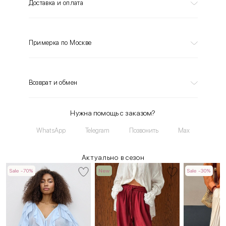
Доставка и оплата
Примерка по Москве
Возврат и обмен
Нужна помощь с заказом?
WhatsApp
Telegram
Позвонить
Max
Актуально в сезон
Sale -70%
New
Sale -30%