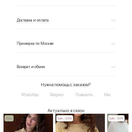
Доставка и оплата
Примерка по Москве
Возврат и обмен
Нужна помощь с заказом?
WhatsApp
Telegram
Позвонить
Max
Актуально в сезон
New
Sale -55%
Sale -50%