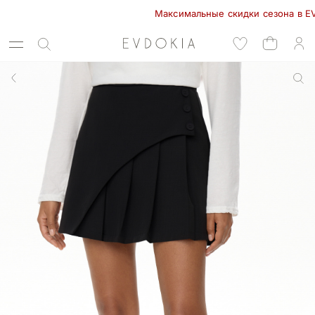
Максимальные скидки сезона в EVDOKIA