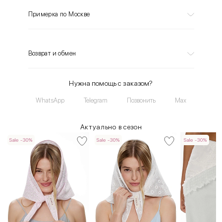
Примерка по Москве
Возврат и обмен
Нужна помощь с заказом?
WhatsApp
Telegram
Позвонить
Max
Актуально в сезон
Sale -30%
Sale -30%
Sale -30%