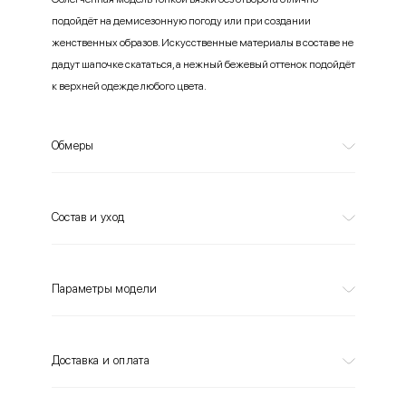
подойдёт на демисезонную погоду или при создании
женственных образов. Искусственные материалы в составе не
дадут шапочке скататься, а нежный бежевый оттенок подойдёт
к верхней одежде любого цвета.
Обмеры
Состав и уход
Параметры модели
Доставка и оплата