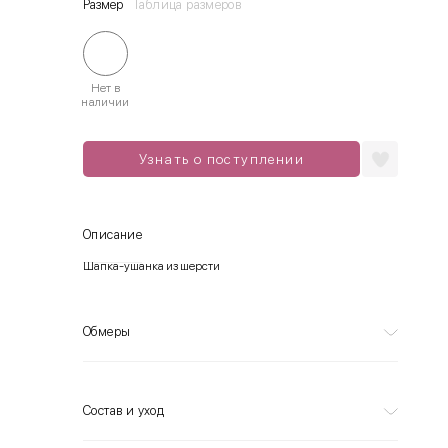
Размер
Таблица размеров
Нет в
наличии
Узнать о поступлении
Описание
Шапка-ушанка из шерсти
Обмеры
Состав и уход