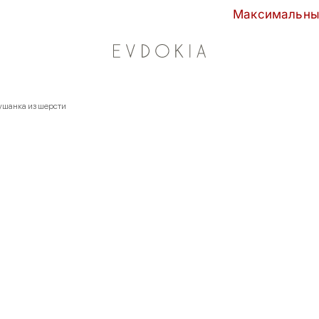
Максимальные скидки сезона 
шанка из шерсти