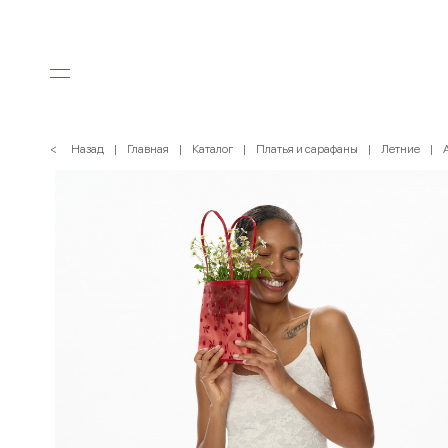
< Назад
Главная
Каталог
Платья и сарафаны
Летние