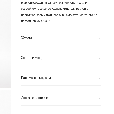
главной звездой на выпускном, корпоративе или
свадебном торжестве. А добавив детали в аутфит,
например, кеды и джинсовку, вы сможете носить его и в
повседневной жизни.
Обмеры
Состав и уход
Параметры модели
Доставка и оплата