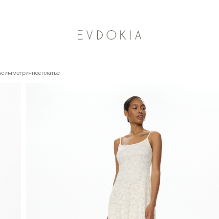
Курьерская доставка по Москве
Асимметричное платье