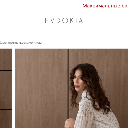
Максимальные скидки сезона в EVDOKIA! - 70%  
Короткое платье с рисунком