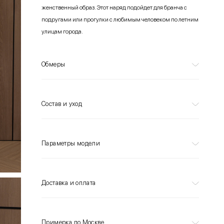
женственный образ. Этот наряд подойдет для бранча с
подругами или прогулки с любимым человеком по летним
улицам города.
Обмеры
Состав и уход
Параметры модели
Доставка и оплата
Примерка по Москве