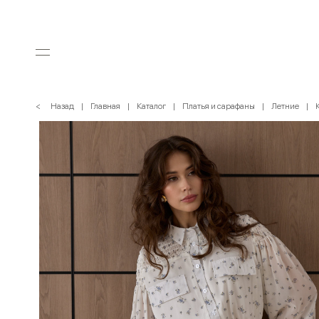
< Назад
Главная
Каталог
Платья и сарафаны
Летние