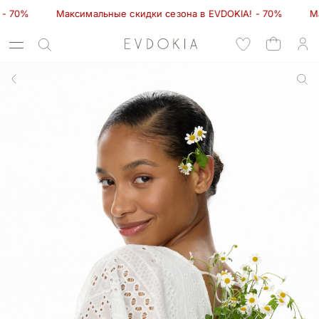
         Максимальные скидки сезона в EVDOKIA! - 70%         Мак