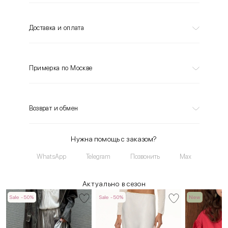
Доставка и оплата
Примерка по Москве
Возврат и обмен
Нужна помощь с заказом?
WhatsApp
Telegram
Позвонить
Max
Актуально в сезон
Sale -50%
Sale -50%
New