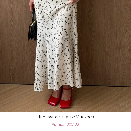
Цветочное платье V-вырез
Артикул 300139