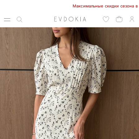
Максимальные скидки сезона в EVDOK