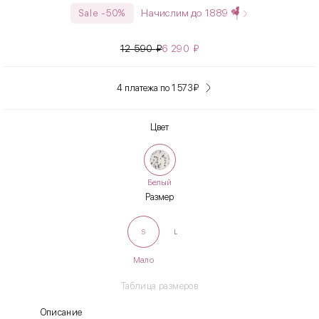
Начислим до
1889
Sale -50%
12 590
₽
6 290
₽
4 платежа по 1 573
₽
Цвет
Белый
Размер
S
L
Мало
Таблица размеров
Описание