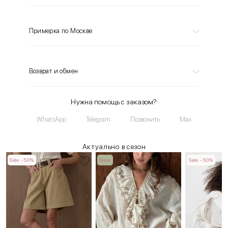
Примерка по Москве
Возврат и обмен
Нужна помощь с заказом?
WhatsApp
Telegram
Позвонить
Max
Актуально в сезон
Sale -50%
New
Sale -50%