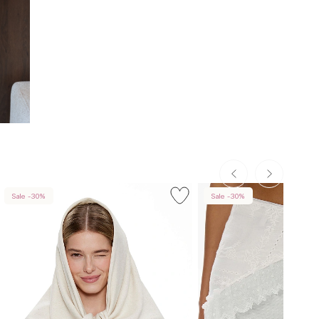
Sale -30%
Sale -30%