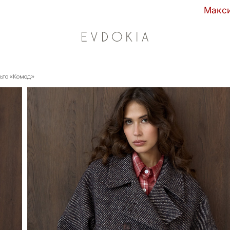
Максимальные скидки сезона в
ьто «Комод»