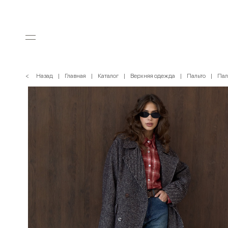
< Назад
Главная
Каталог
Верхняя одежда
Пальто
Пал