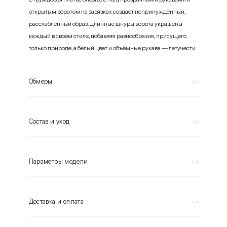
открытым воротом на завязках создаёт непринуждённый,
расслабленный образ. Длинные шнуры ворота украшены
каждый в своём стиле, добавляя разнообразия, присущего
только природе, а белый цвет и объёмные рукава — летучести.
Обмеры
Состав и уход
Параметры модели
Доставка и оплата