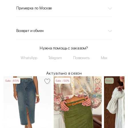
Примерка по Москве
Возврат и обмен
Нужна помощь с заказом?
WhatsApp
Telegram
Позвонить
Max
Актуально в сезон
Sale -65%
Sale -50%
New