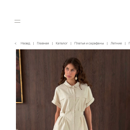
< Назад
Главная
Каталог
Платья и сарафаны
Летние