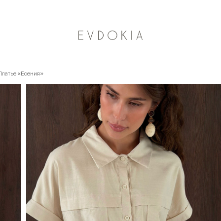
Курьерская доставка по Москве
Платье «Есения»