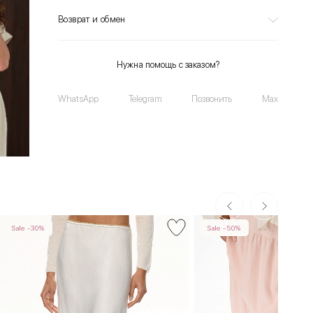
Возврат и обмен
Нужна помощь с заказом?
WhatsApp
Telegram
Позвонить
Max
Sale -30%
Sale -50%