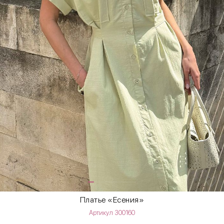
Платье «Есения»
Артикул 300160