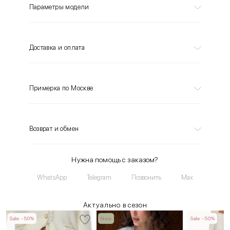
Параметры модели
Доставка и оплата
Примерка по Москве
Возврат и обмен
Нужна помощь с заказом?
WhatsApp
Telegram
Позвонить
Max
Актуально в сезон
Sale -50%
New
Sale -50%