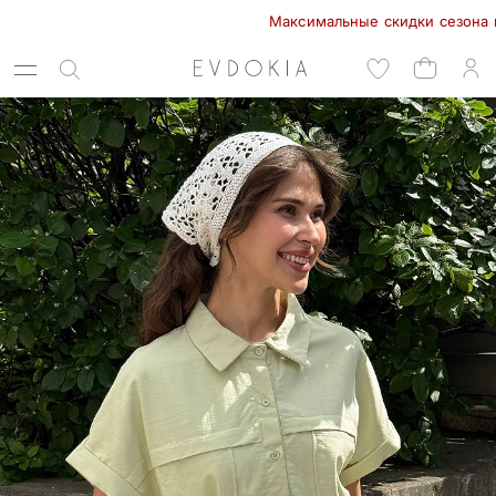
Максимальные скидки сезона в EVDO