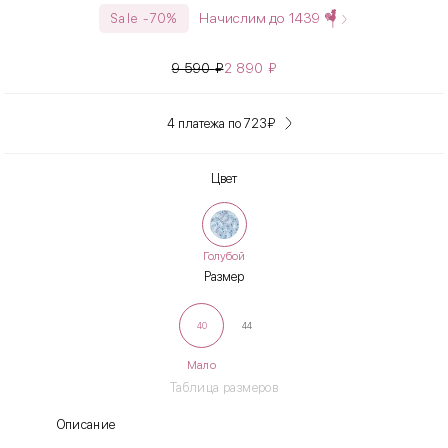
Начислим до
1439
Sale -70%
9 590
₽
2 890
₽
4 платежа по 723
₽
Цвет
Голубой
Размер
40
44
Мало
Таблица размеров
Описание