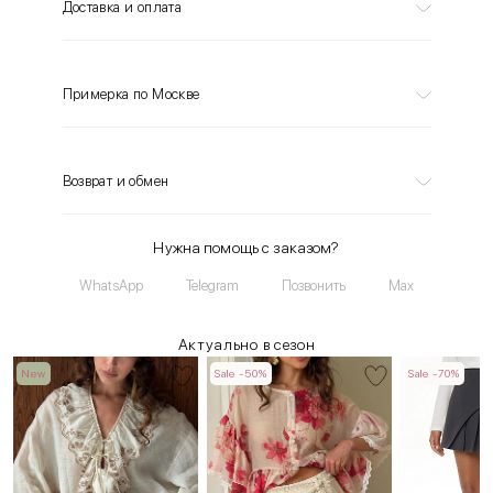
Доставка и оплата
Примерка по Москве
Возврат и обмен
Нужна помощь с заказом?
WhatsApp
Telegram
Позвонить
Max
Актуально в сезон
New
Sale -50%
Sale -70%