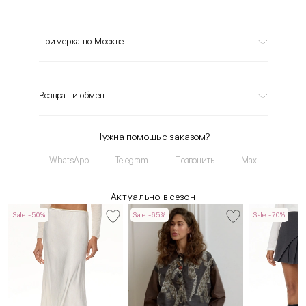
Примерка по Москве
Возврат и обмен
Нужна помощь с заказом?
WhatsApp
Telegram
Позвонить
Max
Актуально в сезон
Sale -50%
Sale -65%
Sale -70%